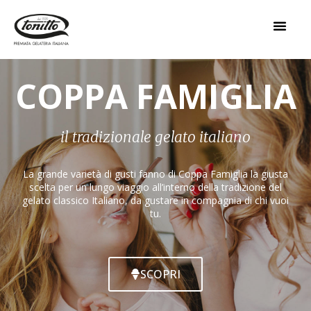
COPPA FAMIGLIA
il tradizionale gelato italiano
La grande varietà di gusti fanno di Coppa Famiglia la giusta
scelta per un lungo viaggio all’interno della tradizione del
gelato classico Italiano, da gustare in compagnia di chi vuoi
tu.
SCOPRI