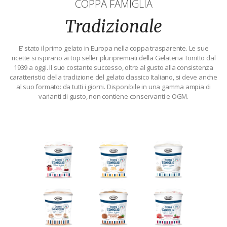
COPPA FAMIGLIA
Tradizionale
E’ stato il primo gelato in Europa nella coppa trasparente. Le sue
ricette si ispirano ai top seller pluripremiati della Gelateria Tonitto dal
1939 a oggi. Il suo costante successo, oltre al gusto alla consistenza
caratteristici della tradizione del gelato classico Italiano, si deve anche
al suo formato: da tutti i giorni. Disponibile in una gamma ampia di
varianti di gusto, non contiene conservanti e OGM.