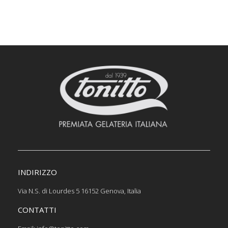
INDIRIZZO
Via N.S. di Lourdes 5 16152 Genova, Italia
CONTATTI