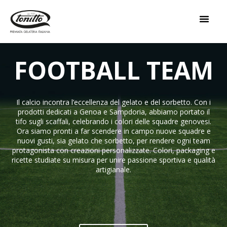
FOOTBALL TEAM
Il calcio incontra l’eccellenza del gelato e del sorbetto. Con i
prodotti dedicati a Genoa e Sampdoria, abbiamo portato il
tifo sugli scaffali, celebrando i colori delle squadre genovesi.
Ora siamo pronti a far scendere in campo nuove squadre e
nuovi gusti, sia gelato che sorbetto, per rendere ogni team
protagonista con creazioni personalizzate. Colori, packaging e
ricette studiate su misura per unire passione sportiva e qualità
artigianale.