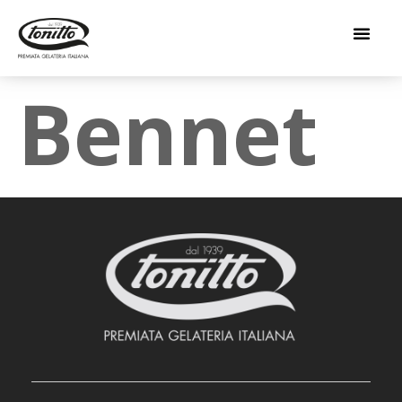
Bennet