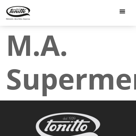
M.A.
Supermer