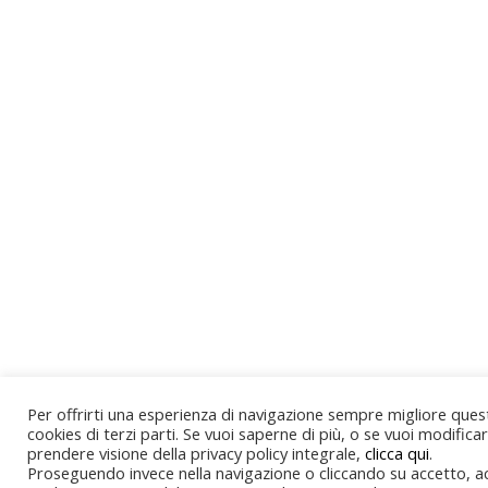
Per offrirti una esperienza di navigazione sempre migliore quest
cookies di terzi parti. Se vuoi saperne di più, o se vuoi modifica
prendere visione della privacy policy integrale,
clicca qui
.
Proseguendo invece nella navigazione o cliccando su accetto, acc