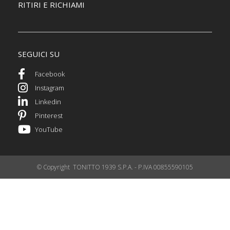
RITIRI E RICHIAMI
SEGUICI SU
Facebook
Instagram
Linkedin
Pinterest
YouTube
© Copyright TONITTO 1939 S.P.A. - P.IVA 00855590105