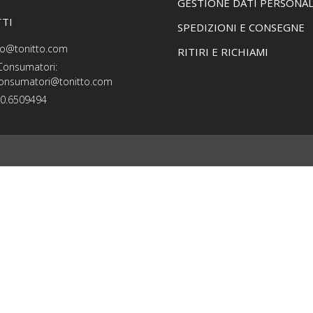
GESTIONE DATI PERSONAL
TI
SPEDIZIONI E CONSEGNE
nfo@tonitto.com
RITIRI E RICHIAMI
 Consumatori:
consumatori@tonitto.com
10.6509494