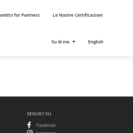
onitto for Partners
Le Nostre Certificazioni
Su di noi
English
SEGUICI SU
Facebook