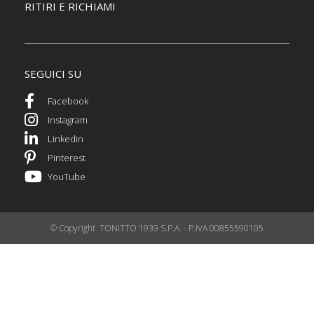
RITIRI E RICHIAMI
SEGUICI SU
Facebook
Instagram
Linkedin
Pinterest
YouTube
© Copyright TONITTO 1939 S.P.A. - P.IVA 00855590105