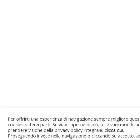
Per offrirti una esperienza di navigazione sempre migliore quest
cookies di terzi parti. Se vuoi saperne di più, o se vuoi modifica
prendere visione della privacy policy integrale,
clicca qui
.
Proseguendo invece nella navigazione o cliccando su accetto, acc