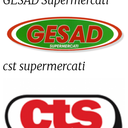
GESAD Supermercati
cst supermercati